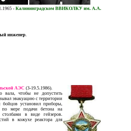
11.1965 -
Калининградском ВВИКОЛКУ им. А.А.
ый инженер
.
ыльской АЭС
(
3-19.5.1986).
о вала, чтобы не допустить
вывал эвакуацию с территории
й бойцов установил приборы,
й по мере подачи бетона на
 столбами в виде гейзеров.
стий в кожухе реактора для