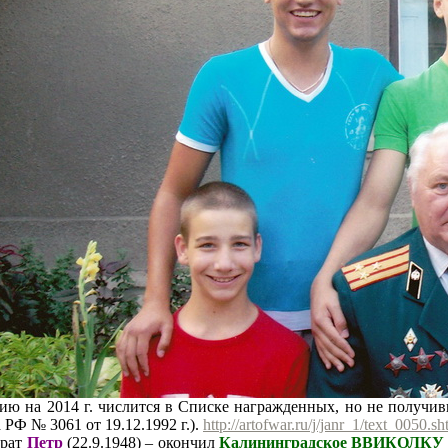
ию на 2014 г. числится в Списке награжденных, но не получив
 РФ № 3061 от 19.12.1992 г.).
http://artofwar.ru/j/janr_1/text_0050.sh
брат
Петр
(22.9.1948) – окончил
Калининградское ВВИКОЛКУ 