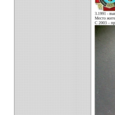
3.1991 - вы
Место жите
С 2003 – п