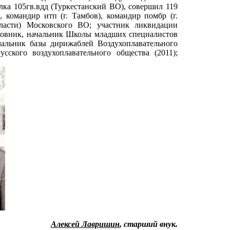
ка 105гв.вдд (Туркестанский ВО), совершил 119
 командир итп (г. Тамбов), командир помбр (г.
бласти) Московского ВО; участник ликвидации
лковник, начальник Школы младших специалистов
чальник базы дирижаблей Воздухоплавательного
сского воздухоплавательного общества (2011);
Алексей Лавришин
, старший внук.