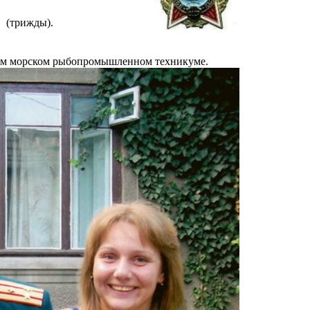
т. (трижды).
ком морском рыбопромышленном техникуме.