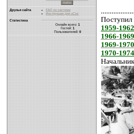
..................
Друзья сайта
FAQ по системе
Инструкции для uCoz
Поступил 
Статистика
Онлайн всего:
1
1959-196
Гостей:
1
Пользователей:
0
1966-196
1969-197
1970-197
Начальник