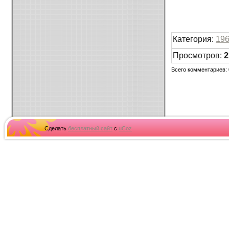
Категория
:
19
Просмотров
:
2
Всего комментариев
:
Сделать
бесплатный сайт
с
uCoz