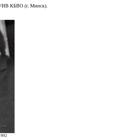
 УИВ КБВО (г. Минск).
1992