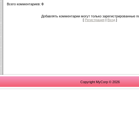
Всего комментариев
:
0
Добавлять комментарии могут только зарегистрированные п
[
Регистрация
|
Вход
]
Copyright MyCorp © 2026